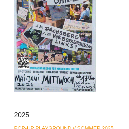
2025
POP-UP PLAYGROUND // SOMMER 2025