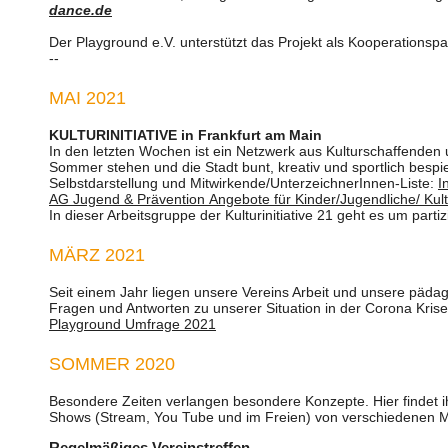
dance.de
Der Playground e.V. unterstützt das Projekt als Kooperationspar
--
MAI 2021
KULTURINITIATIVE in Frankfurt am Main
In den letzten Wochen ist ein Netzwerk aus Kulturschaffenden 
Sommer stehen und die Stadt bunt, kreativ und sportlich bespie
Selbstdarstellung und Mitwirkende/UnterzeichnerInnen-Liste:
I
AG Jugend & Prävention
Angebote für Kinder/Jugendliche/ Kul
In dieser Arbeitsgruppe der Kulturinitiative 21 geht es um part
MÄRZ 2021
Seit einem Jahr liegen unsere Vereins Arbeit und unsere pädag
Fragen und Antworten zu unserer Situation in der Corona Kris
Playground Umfrage 2021
SOMMER 2020
Besondere Zeiten verlangen besondere Konzepte. Hier findet
Shows (Stream, You Tube und im Freien) von verschiedenen Mi
Regelmäßiges Vereinstreffen