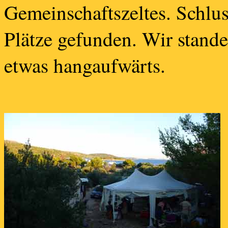
Gemeinschaftszeltes. Schlus
Plätze gefunden. Wir stand
etwas hangaufwärts.