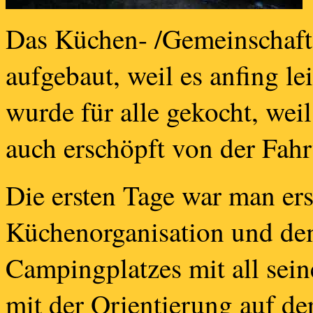
Das Küchen- /Gemeinschafts
aufgebaut, weil es anfing le
wurde für alle gekocht, wei
auch erschöpft von der Fahr
Die ersten Tage war man e
Küchenorganisation und de
Campingplatzes mit all sei
mit der Orientierung auf der