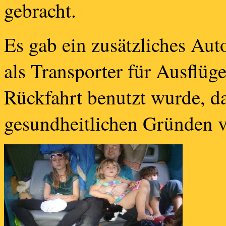
gebracht.
Es gab ein zusätzliches Aut
als Transporter für Ausflüge
Rückfahrt benutzt wurde, da
gesundheitlichen Gründen vo