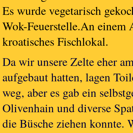
Es wurde vegetarisch gekoc
Wok-Feuerstelle.
An einem A
kroatisches Fischlokal.
Da wir unsere Zelte eher a
aufgebaut hatten, lagen Toi
weg, aber es gab ein selbs
Olivenhain und diverse Spa
die Büsche ziehen konnte. W