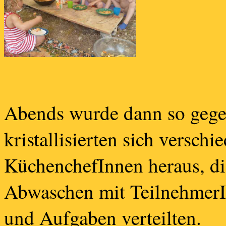
Abends wurde dann so gegen
kristallisierten sich versc
KüchenchefInnen heraus, d
Abwaschen mit TeilnehmerI
und Aufgaben verteilten.