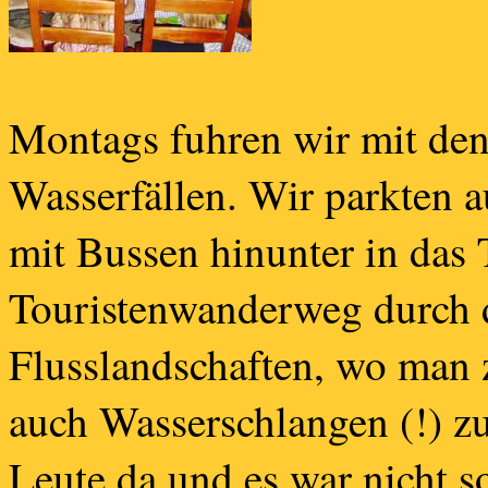
Montags fuhren wir mit de
Wasserfällen. Wir parkten a
mit Bussen hinunter in das 
Touristenwanderweg durch d
Flusslandschaften, wo man z
auch Wasserschlangen (!) z
Leute da und es war nicht s