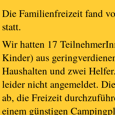
Die Familienfreizeit fand v
statt.
Wir hatten 17 TeilnehmerI
Kinder) aus geringverdiene
Haushalten und zwei Helfer
leider nicht angemeldet. Di
ab, die Freizeit durchzufüh
einem günstigen Campingpla