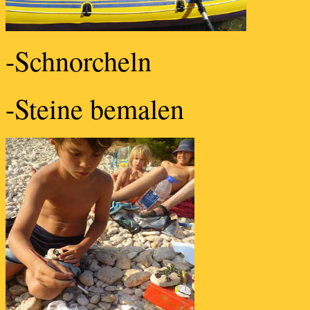
-Schnorcheln
-Steine bemalen