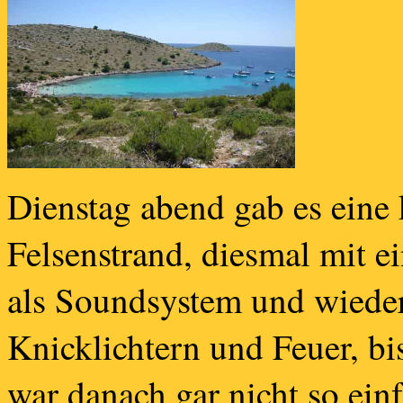
Dienstag abend gab es eine
Felsenstrand, diesmal mit e
als Soundsystem und wieder
Knicklichtern und Feuer, b
war danach gar nicht so einf