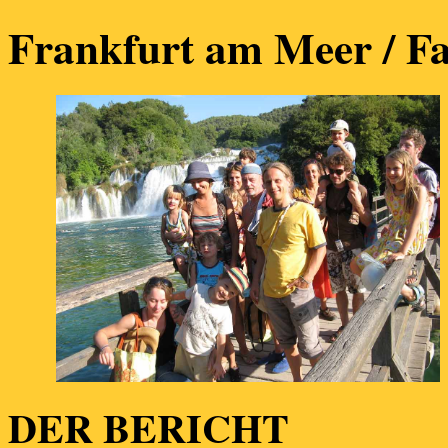
Frankfurt am Meer / Fa
DER BERICHT