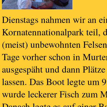
Dienstags nahmen wir an ei
Kornatennationalpark teil, 
(meist) unbewohnten Felseni
Tage vorher schon in Murte
ausgespäht und dann Plätze 
lassen. Das Boot legte um 
wurde leckerer Fisch zum Mi
Danach legte es auf einer B