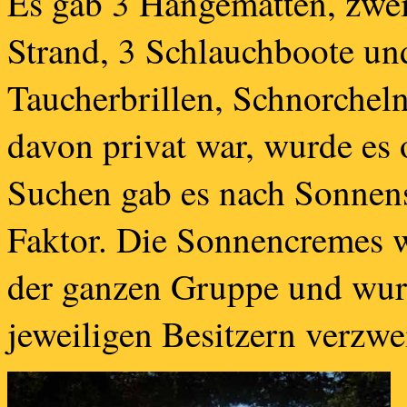
Es gab 3 Hängematten, zwe
Strand, 3 Schlauchboote u
Taucherbrillen, Schnorchel
davon privat war, wurde es 
Suchen gab es nach Sonnen
Faktor. Die Sonnencremes wa
der ganzen Gruppe und wu
jeweiligen Besitzern verzwei