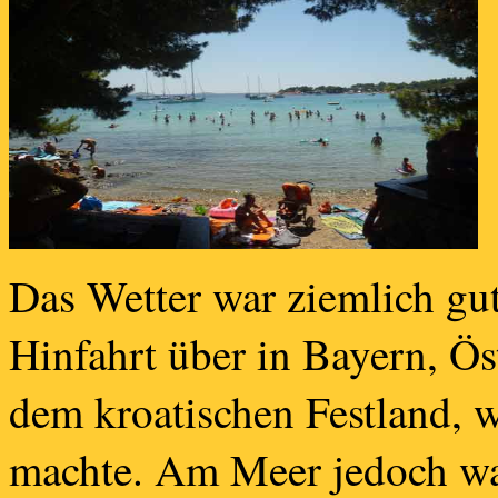
Das Wetter war ziemlich gut
Hinfahrt über in Bayern, Ös
dem kroatischen Festland, w
machte. Am Meer jedoch wa