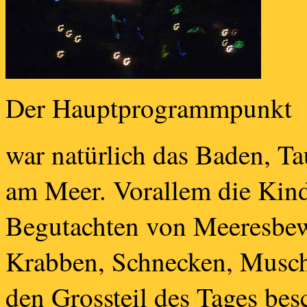
Der Hauptprogrammpunkt
war natürlich das Baden, T
am Meer. Vorallem die Kin
Begutachten von Meeresbew
Krabben, Schnecken, Musche
den Grossteil des Tages besc