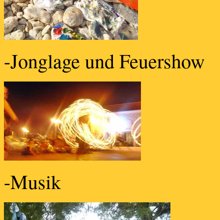
-Jonglage und Feuershow
-Musik