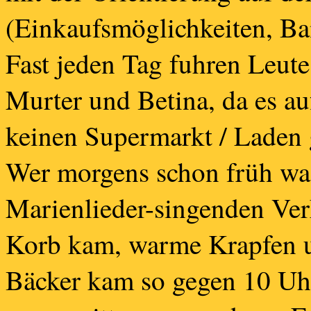
(Einkaufsmöglichkeiten, Bank
Fast jeden Tag fuhren Leut
Murter und Betina, da es a
keinen Supermarkt / Laden 
Wer morgens schon früh wac
Marienlieder-singenden Ver
Korb kam, warme Krapfen u
Bäcker kam so gegen 10 Uh