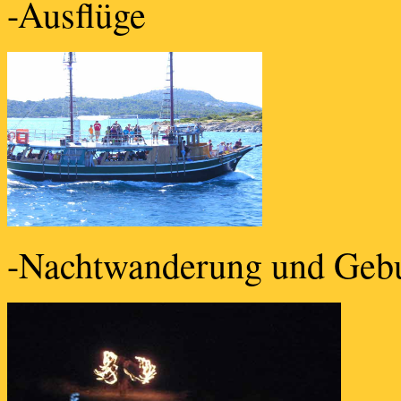
-Ausflüge
-Nachtwanderung und Gebur